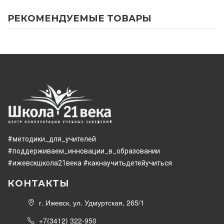
РЕКОМЕНДУЕМЫЕ ТОВАРЫ
#методики_для_учителей
#поддерживаем_инновации_в_образовании
#ижевскшкола21века
#какнаучитьдетейучиться
КОНТАКТЫ
г. Ижевск, ул. Удмуртская, 265/1
+7(3412) 322-950