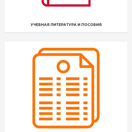
УЧЕБНАЯ ЛИТЕРАТУРА И ПОСОБИЯ