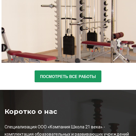
СПОРТИНВЕНТАРЬ
тренажер
ПОСМОТРЕТЬ ВСЕ РАБОТЫ
Коротко о нас
Специализация ООО «Компания Школа 21 века» -
комплектация образовательных и развивающих учреждений