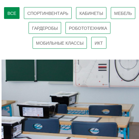
ВСЕ
СПОРТИНВЕНТАРЬ
КАБИНЕТЫ
МЕБЕЛЬ
ГАРДЕРОБЫ
РОБОТОТЕХНИКА
МОБИЛЬНЫЕ КЛАССЫ
ИКТ