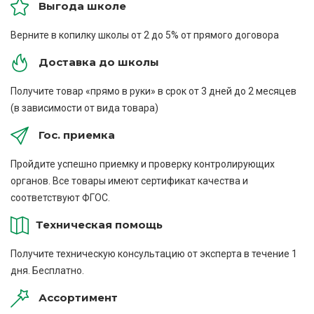
Выгода школе
Верните в копилку школы от 2 до 5% от прямого договора
Доставка до школы
Получите товар «прямо в руки» в срок от 3 дней до 2 месяцев
(в зависимости от вида товара)
Гос. приемка
Пройдите успешно приемку и проверку контролирующих
органов. Все товары имеют сертификат качества и
соответствуют ФГОС.
Техническая помощь
Получите техническую консультацию от эксперта в течение 1
дня. Бесплатно.
Ассортимент