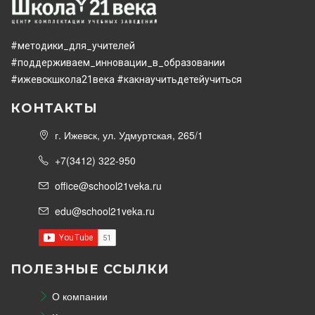
#методики_для_учителей
#поддерживаем_инновации_в_образовании
#ижевскшкола21века
#какнаучитьдетейучиться
КОНТАКТЫ
г. Ижевск, ул. Удмуртская, 265/1
+7(3412) 322-950
office@school21veka.ru
edu@school21veka.ru
ПОЛЕЗНЫЕ ССЫЛКИ
О компании