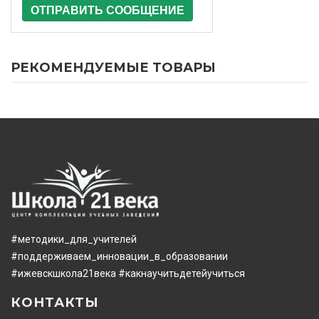
ОТПРАВИТЬ СООБЩЕНИЕ
РЕКОМЕНДУЕМЫЕ ТОВАРЫ
#методики_для_учителей
#поддерживаем_инновации_в_образовании
#ижевскшкола21века
#какнаучитьдетейучиться
КОНТАКТЫ