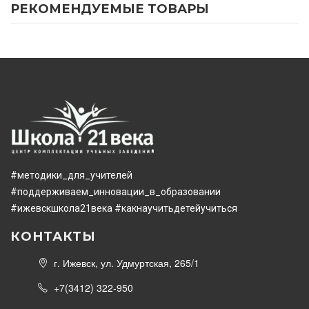
РЕКОМЕНДУЕМЫЕ ТОВАРЫ
#методики_для_учителей
#поддерживаем_инновации_в_образовании
#ижевскшкола21века
#какнаучитьдетейучиться
КОНТАКТЫ
г. Ижевск, ул. Удмуртская, 265/1
+7(3412) 322-950