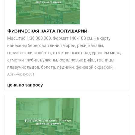
ФИЗИЧЕСКАЯ КАРТА ПОЛУШАРИЙ
Масштаб 1:30 000 000, Формат 140х100 см. На карту
нанесены береговая линия морей, реки, каналы,
горизонтали, изобаты, отметки высот над уровнем моря,
отметки глубин, вулканы, коралловые рифы, границы
плавучих льдов, болота, ледники, фоновой окраской...
Артикул: К-0601
цена по запросу