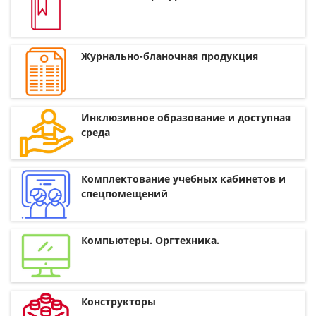
Журнально-бланочная продукция
Инклюзивное образование и доступная
среда
Комплектование учебных кабинетов и
спецпомещений
Компьютеры. Оргтехника.
Конструкторы