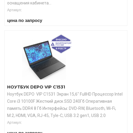
оснащения кабинета...
Артикул:
цена по запросу
НОУТБУК DEPO VIP C1531
Ноутбук DEPO VIP C1531 Экран 15,6" FullHD Процессор Intel
Core i3 10100F Жесткий диск SSD 240Гб Оперативная
память DDR4 8 Гб Интерфейсы: DVD-RW, Bluetooth, Wi-Fi,
M.2, HDMI, VGA, RJ-45, Tyle-C, USB 3.2 gen1, USB 2.0
Артикул:
цена по запросу