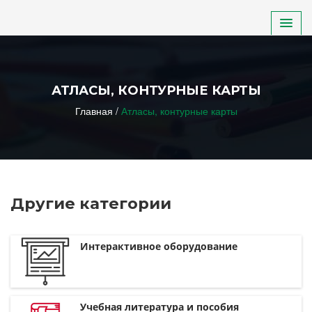
ДЕТСКИЙ САД
АТЛАСЫ, КОНТУРНЫЕ КАРТЫ
ШКОЛА
Главная
/
Атласы, контурные карты
НПО, СПО, ВУЗ
ДОП. ОБРАЗОВАНИЕ
Другие категории
ИНКЛЮЗИВНОЕ ОБРАЗОВАНИЕ
Интерактивное оборудование
Учебная литература и пособия