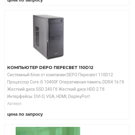
КОМПЬЮТЕР DEPO ПЕРЕСВЕТ 110D12
Системный блок от компании DEPO Пересвет 110D12
Процессор Core i5 10400F Оперативная память DDR4 16 Гб
Жесткий диск SSD 240 Гб Жесткий диск HDD 2 Тб
Интерфейсы: DVI-D, VGA, HDMI, DispleyPort
Артикул:
цена по запросу