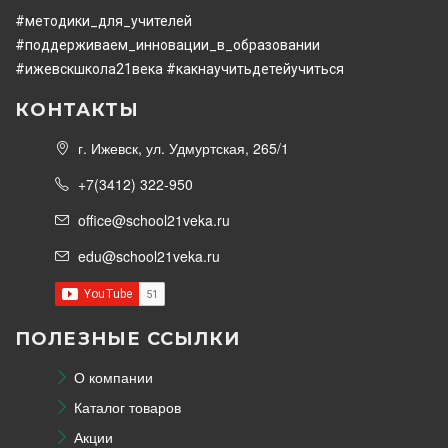
#методики_для_учителей
#поддерживаем_инновации_в_образовании
#ижевскшкола21века
#какнаучитьдетейучиться
КОНТАКТЫ
г. Ижевск, ул. Удмуртская, 265/1
+7(3412) 322-950
office@school21veka.ru
edu@school21veka.ru
ПОЛЕЗНЫЕ ССЫЛКИ
О компании
Каталог товаров
Акции