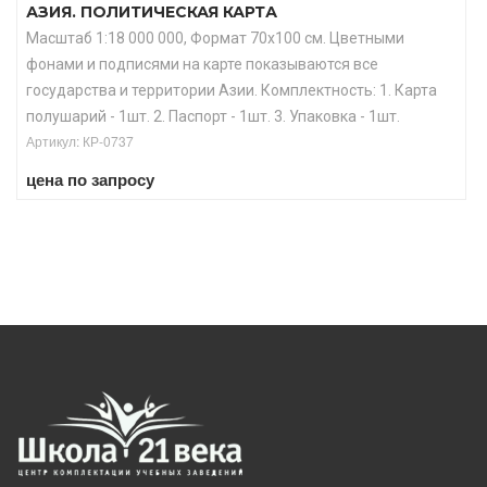
АЗИЯ. ПОЛИТИЧЕСКАЯ КАРТА
Масштаб 1:18 000 000, Формат 70х100 см. Цветными
фонами и подписями на карте показываются все
государства и территории Азии. Комплектность: 1. Карта
полушарий - 1шт. 2. Паспорт - 1шт. 3. Упаковка - 1шт.
Артикул: КР-0737
цена по запросу